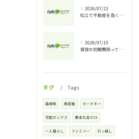
2026/07/22
松江で不動産を高く・安心して売るには？売却の流れと地元のプロが選ばれる理由
2026/07/15
賃貸の初期費用っていくらかかる？相場・内訳と松江で賢く抑えるプロのコツ
タグ
Tags
島根県
角部屋
カードキー
宅配ボックス
敷金礼金ゼロ
一人暮らし
ファミリー
引っ越し