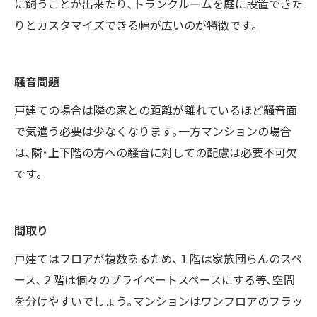
に飼うことが出来たり､トランクルームを庭に設置できた
りとカスタマイズできる幅が広いのが特徴です｡
騒音問題
戸建ての場合は隣の家との距離が離れているほど騒音面
で気遣う必要は少なくなります｡一方マンションの場合
は､隣･上下階の方への騒音に対しての配慮は必要不可欠
です｡
間取り
戸建てはフロアが複数あるため､１階は家族団らんのスペ
ース､２階は個々のプライベートスペースにする等､空間
を分けやすいでしょう｡マンションはワンフロアのフラッ