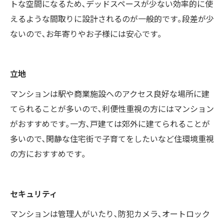
トな空間になるため､デッドスペースが少ない効率的に使
えるような間取りに設計されるのが一般的です｡段差が少
ないので､お年寄りやお子様には安心です｡
立地
マンションは駅や商業施設へのアクセス良好な場所に建
てられることが多いので､利便性重視の方にはマンション
がおすすめです｡一方､戸建ては郊外に建てられることが
多いので､閑静な住宅街で子育てをしたいなど住環境重視
の方におすすめです｡
セキュリティ
マンションは管理人がいたり､防犯カメラ､オートロック