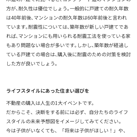
方が､耐久性は優位でしょう｡一般的に戸建ての耐久年数
は40年前後､マンションの耐久年数は60年前後と言われ
ています｡耐震性については､築年数が新しい戸建てであ
れば､マンションにも用いられる耐震工法を使っている家
もあり問題ない場合が多いです｡しかし､築年数が経過し
ている戸建ての場合は､購入後に耐震のための対策を検討
した方が良いでしょう｡
ライフスタイルにあった住まい選びを
不動産の購入は人生の1大イベントです。
だからこそ、決断をする前には必ず、自分たちのライフ
スタイルの未来予想図をイメージしてみてください。
今は子供がいなくても、「将来は子供がほしい！」や、