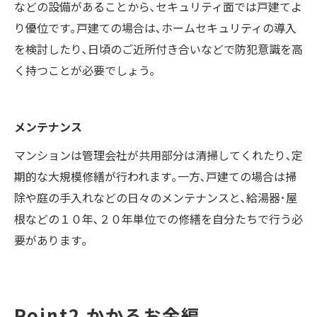
などの設備があることから､セキュリティ面では戸建てよ
り優位です｡戸建ての場合は､ホームセキュリティの導入
を検討したり､日頃のご近所付き合いなどで防犯意識を高
く持つことが必要でしょう｡
メンテナンス
マンションは管理会社が共用部分は清掃してくれたり､定
期的な大規模修繕が行われます｡一方､戸建ての場合は掃
除や庭の手入れなどの日々のメンテナンスと､給湯器･屋
根などの１０年､２０年単位での修繕を自分たちで行う必
要があります｡
Point2 かかるお金編