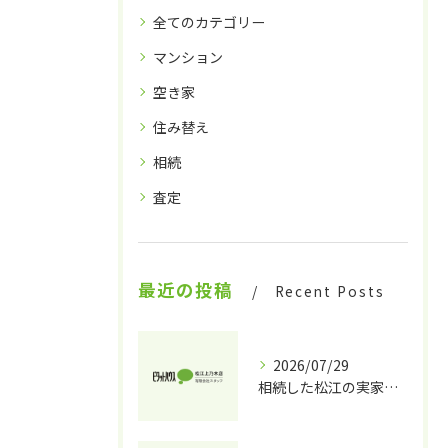
全てのカテゴリー
マンション
空き家
住み替え
相続
査定
最近の投稿
Recent Posts
2026/07/29
相続した松江の実家、どうする？放置する前に知っておくべき売却・活用のステップ