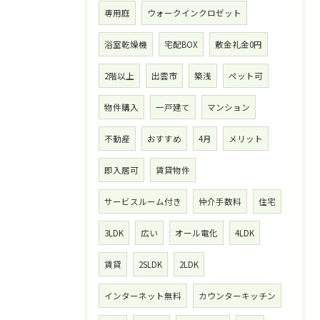
専用庭
ウォークインクロゼット
浴室乾燥機
宅配BOX
敷金礼金0円
2階以上
出雲市
築浅
ペット可
物件購入
一戸建て
マンション
不動産
おすすめ
4月
メリット
即入居可
賃貸物件
サービスルーム付き
仲介手数料
住宅
3LDK
広い
オール電化
4LDK
賃貸
2SLDK
2LDK
インターネット無料
カウンターキッチン