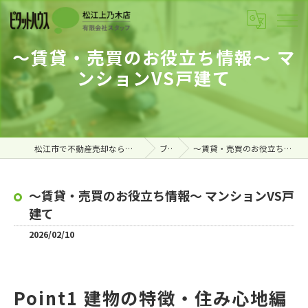
～賃貸・売買のお役立ち情報～ マ
ンションVS戸建て
松江市で不動産売却ならピタットハウス松江上乃木店
ブログ
～賃貸・売買のお役立ち情報～ マンションVS戸建て
～賃貸・売買のお役立ち情報～ マンションVS戸
建て
2026/02/10
Point1 建物の特徴・住み心地編