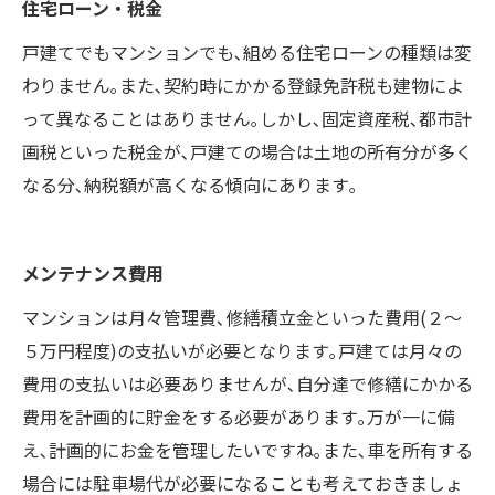
住宅ローン・税金
戸建てでもマンションでも､組める住宅ローンの種類は変
わりません｡また､契約時にかかる登録免許税も建物によ
って異なることはありません｡しかし､固定資産税､都市計
画税といった税金が､戸建ての場合は土地の所有分が多く
なる分､納税額が高くなる傾向にあります｡
メンテナンス費用
マンションは月々管理費､修繕積立金といった費用(２～
５万円程度)の支払いが必要となります｡戸建ては月々の
費用の支払いは必要ありませんが､自分達で修繕にかかる
費用を計画的に貯金をする必要があります｡万が一に備
え､計画的にお金を管理したいですね｡また､車を所有する
場合には駐車場代が必要になることも考えておきましょ