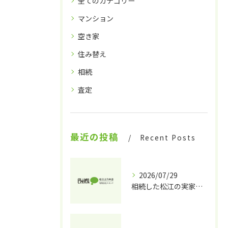
全てのカテゴリー
マンション
空き家
住み替え
相続
査定
最近の投稿
Recent Posts
2026/07/29
相続した松江の実家、どうする？放置する前に知っておくべき売却・活用のステップ