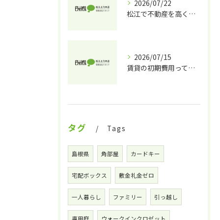
2026/07/22
松江で不動産を高く・安心して売るには？売却の流れと地元のプロが選ばれる理由
2026/07/15
賃貸の初期費用っていくらかかる？相場・内訳と松江で賢く抑えるプロのコツ
タグ
Tags
島根県
角部屋
カードキー
宅配ボックス
敷金礼金ゼロ
一人暮らし
ファミリー
引っ越し
専用庭
ウォークインクロゼット