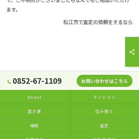
で、ご不明点がございましたらなんでもご相談いただけ
ます。
松江市で査定の依頼をするなら
0852-67-1109
お問い合わせはこちら
About
マンション
空き家
住み替え
相続
査定